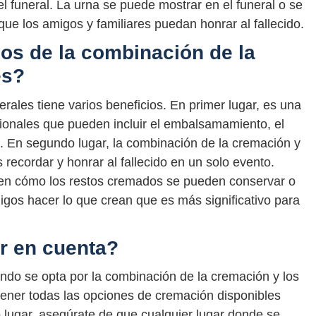
el funeral. La urna se puede mostrar en el funeral o se
que los amigos y familiares puedan honrar al fallecido.
ios de la combinación de la
es?
rales tiene varios beneficios. En primer lugar, es una
icionales que pueden incluir el embalsamamiento, el
. En segundo lugar, la combinación de la cremación y
s recordar y honrar al fallecido en un solo evento.
d en cómo los restos cremados se pueden conservar o
migos hacer lo que crean que es más significativo para
r en cuenta?
ndo se opta por la combinación de la cremación y los
 tener todas las opciones de cremación disponibles
lugar, asegúrate de que cualquier lugar donde se