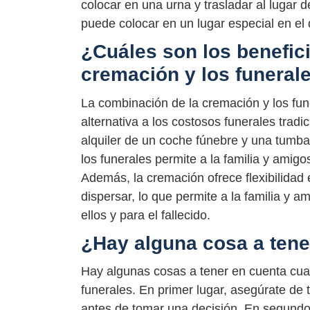
colocar en una urna y trasladar al lugar d
puede colocar en un lugar especial en el 
¿Cuáles son los benefic
cremación y los funeral
La combinación de la cremación y los fune
alternativa a los costosos funerales trad
alquiler de un coche fúnebre y una tumba
los funerales permite a la familia y amigo
Además, la cremación ofrece flexibilida
dispersar, lo que permite a la familia y a
ellos y para el fallecido.
¿Hay alguna cosa a tene
Hay algunas cosas a tener en cuenta cua
funerales. En primer lugar, asegúrate de
antes de tomar una decisión. En segundo 