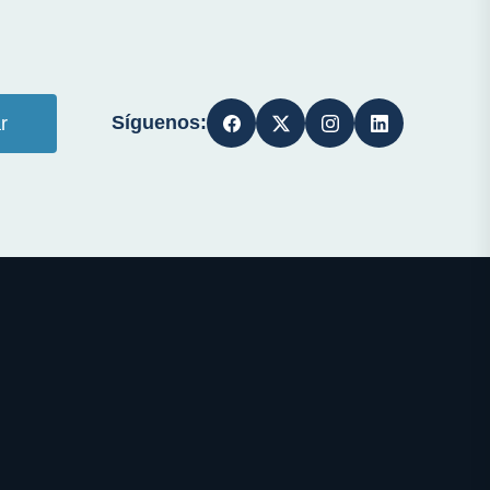
Síguenos:
r