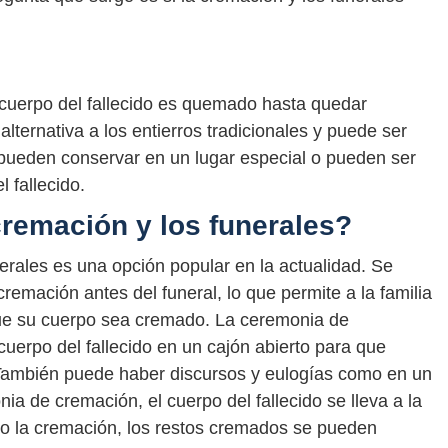
 cuerpo del fallecido es quemado hasta quedar
lternativa a los entierros tradicionales y puede ser
pueden conservar en un lugar especial o pueden ser
l fallecido.
remación y los funerales?
erales es una opción popular en la actualidad. Se
emación antes del funeral, lo que permite a la familia
 que su cuerpo sea cremado. La ceremonia de
cuerpo del fallecido en un cajón abierto para que
También puede haber discursos y eulogías como en un
ia de cremación, el cuerpo del fallecido se lleva a la
o la cremación, los restos cremados se pueden