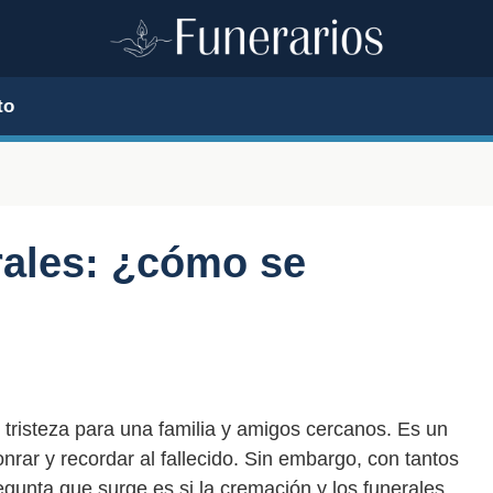
to
rales: ¿cómo se
tristeza para una familia y amigos cercanos. Es un
ar y recordar al fallecido. Sin embargo, con tantos
regunta que surge es si la cremación y los funerales