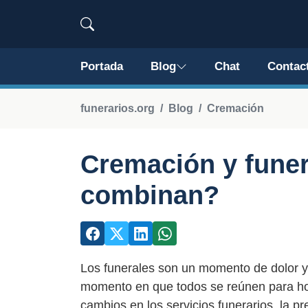
Portada
Blog
Chat
Contac
funerarios.org
Blog
Cremación
Cremación y fune
combinan?
Los funerales son un momento de dolor y 
momento en que todos se reúnen para honr
cambios en los servicios funerarios, la p